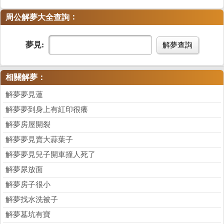
：
周公解夢大全查詢
夢見:
解夢查詢
相關解夢：
解夢夢見蓮
解夢夢到身上有紅印很癢
解夢房屋開裂
解夢夢見賣大蒜葉子
解夢夢見兒子開車撞人死了
解夢尿放面
解夢房子很小
解夢找水洗被子
解夢墓坑有寶