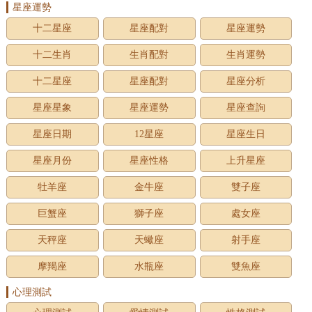
星座運勢
十二星座
星座配對
星座運勢
十二生肖
生肖配對
生肖運勢
十二星座
星座配對
星座分析
星座星象
星座運勢
星座查詢
星座日期
12星座
星座生日
星座月份
星座性格
上升星座
牡羊座
金牛座
雙子座
巨蟹座
獅子座
處女座
天秤座
天蠍座
射手座
摩羯座
水瓶座
雙魚座
心理測試