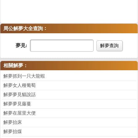
：
周公解夢大全查詢
夢見:
解夢查詢
相關解夢：
解夢抓到一只大龍蝦
解夢女人種葡萄
解夢夢見貓說話
解夢夢見藤蔓
解夢在屋里大便
解夢抬床
解夢抬煤