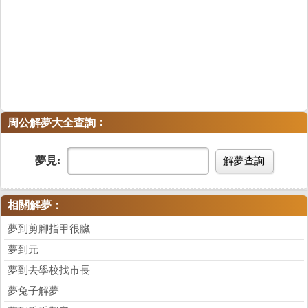
：
周公解夢大全查詢
夢見:
解夢查詢
相關解夢：
夢到剪腳指甲很臟
夢到元
夢到去學校找市長
夢兔子解夢