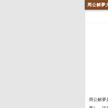
周公解夢
周公解夢