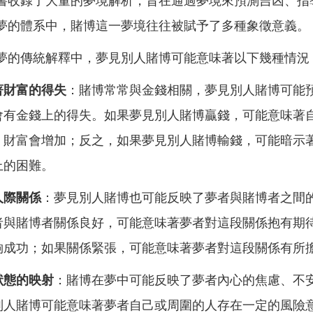
書收錄了大量的夢境解析，旨在通過夢境來預測吉凶、指
夢的體系中，賭博這一夢境往往被賦予了多種象徵意義。
夢的傳統解釋中，夢見別人賭博可能意味著以下幾種情況
著財富的得失
：賭博常常與金錢相關，夢見別人賭博可能
會有金錢上的得失。如果夢見別人賭博贏錢，可能意味著
，財富會增加；反之，如果夢見別人賭博輸錢，可能暗示
上的困難。
人際關係
：夢見別人賭博也可能反映了夢者與賭博者之間
者與賭博者關係良好，可能意味著夢者對這段關係抱有期
夠成功；如果關係緊張，可能意味著夢者對這段關係有所
狀態的映射
：賭博在夢中可能反映了夢者內心的焦慮、不
別人賭博可能意味著夢者自己或周圍的人存在一定的風險