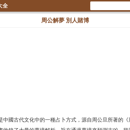
大全
周公解夢 別人賭博
是中國古代文化中的一種占卜方式，源自周公旦所著的《