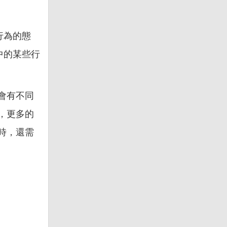
行為的態
中的某些行
會有不同
，更多的
時，還需