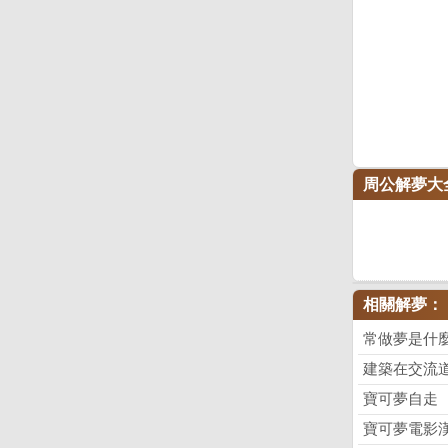
周公解夢大
相關解夢：
常做夢是什
建築在交流
寶可夢自走
寶可夢電影