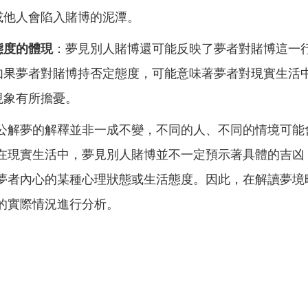
或他人會陷入賭博的泥潭。
態度的體現
：夢見別人賭博還可能反映了夢者對賭博這一
如果夢者對賭博持否定態度，可能意味著夢者對現實生活
現象有所擔憂。
公解夢的解釋並非一成不變，不同的人、不同的情境可能
在現實生活中，夢見別人賭博並不一定預示著具體的吉凶
夢者內心的某種心理狀態或生活態度。因此，在解讀夢境
的實際情況進行分析。