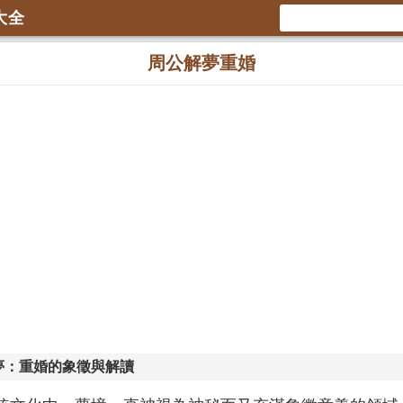
大全
周公解夢重婚
夢：重婚的象徵與解讀