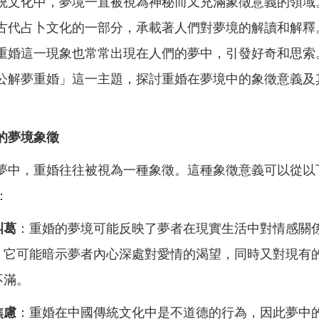
統文化中，夢境一直被視為神秘而又充滿象徵意義的領域
古代占卜文化的一部分，承載著人們對夢境的解讀和解釋
重婚這一現象也常常出現在人們的夢中，引發好奇和思索
公解夢重婚」這一主題，探討重婚在夢境中的象徵意義及
的夢境象徵
夢中，重婚往往被視為一種象徵。這種象徵意義可以從以
：
糾葛
：重婚的夢境可能反映了夢者在現實生活中對情感關
。它可能暗示夢者內心深處對愛情的渴望，同時又對現有
不滿。
焦慮
：重婚在中國傳統文化中是不道德的行為，因此夢中