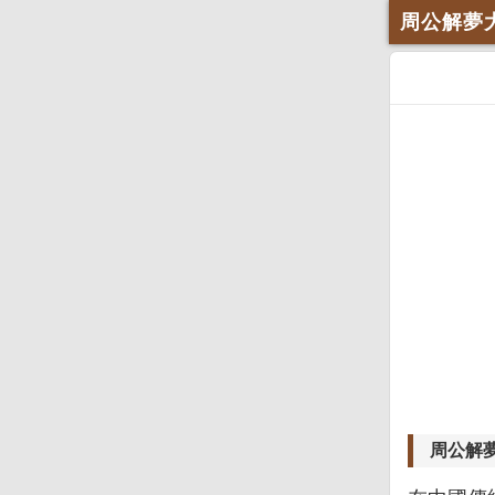
周公解夢
周公解