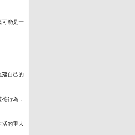
境可能是一
重建自己的
道德行為，
生活的重大