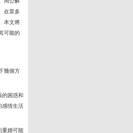
。周公解
。在眾多
。本文將
其可能的
下幾個方
係的困惑和
的感情生活
的重婚可能