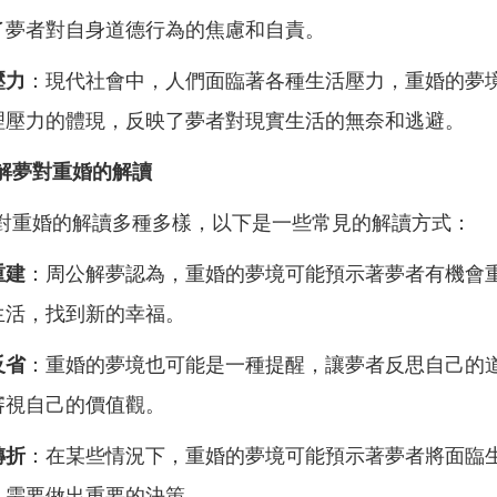
了夢者對自身道德行為的焦慮和自責。
壓力
：現代社會中，人們面臨著各種生活壓力，重婚的夢
理壓力的體現，反映了夢者對現實生活的無奈和逃避。
解夢對重婚的解讀
對重婚的解讀多種多樣，以下是一些常見的解讀方式：
重建
：周公解夢認為，重婚的夢境可能預示著夢者有機會
生活，找到新的幸福。
反省
：重婚的夢境也可能是一種提醒，讓夢者反思自己的
審視自己的價值觀。
轉折
：在某些情況下，重婚的夢境可能預示著夢者將面臨
，需要做出重要的決策。