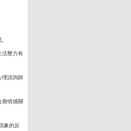
慌。
生活壓力有
心理諮詢師
改善情感關
現象的反