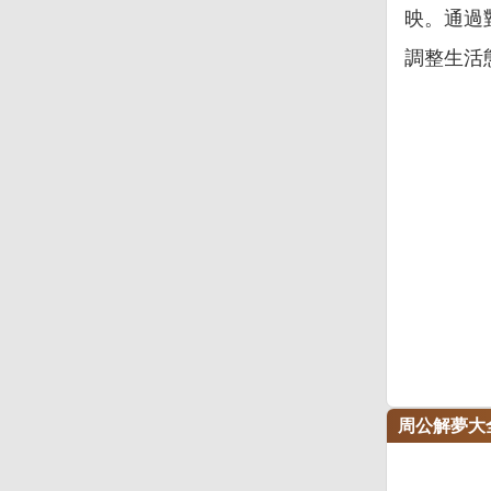
映。通過
調整生活
周公解夢大