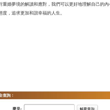
對重婚夢境的解讀和應對，我們可以更好地理解自己的內
態度，追求更加和諧幸福的人生。
：
全查詢
夢見:
解夢查詢