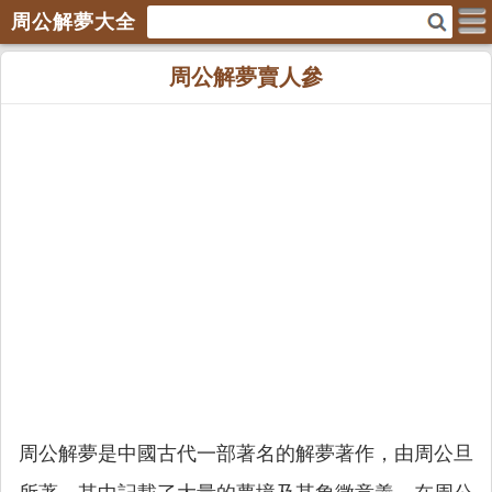
周公解夢大全
周公解夢賣人參
周公解夢是中國古代一部著名的解夢著作，由周公旦