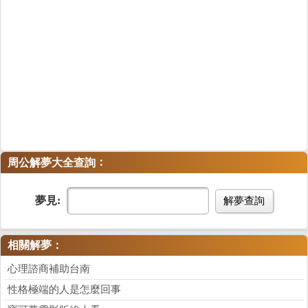
：
周公解夢大全查詢
夢見:
解夢查詢
相關解夢：
心理諮商補助台南
性格極端的人是怎麼回事