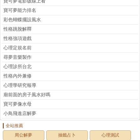
寶可夢電影版線上看
寶可夢能力排名
彩色蝴蝶擺設風水
性格跳脫解釋
性格強項遊戲
心理定規名前
尋夢音樂製作
心理診所台北
性格內外兼修
心理學研究報導
廟前面的房子風水好嗎
寶可夢像水母
小鳥飛進店解夢
全站推薦
周公解夢
抽籤占卜
心理測試