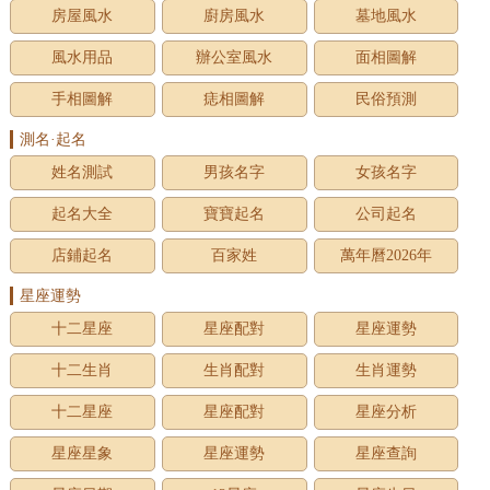
房屋風水
廚房風水
墓地風水
風水用品
辦公室風水
面相圖解
手相圖解
痣相圖解
民俗預測
測名·起名
姓名測試
男孩名字
女孩名字
起名大全
寶寶起名
公司起名
店鋪起名
百家姓
萬年曆2026年
星座運勢
十二星座
星座配對
星座運勢
十二生肖
生肖配對
生肖運勢
十二星座
星座配對
星座分析
星座星象
星座運勢
星座查詢