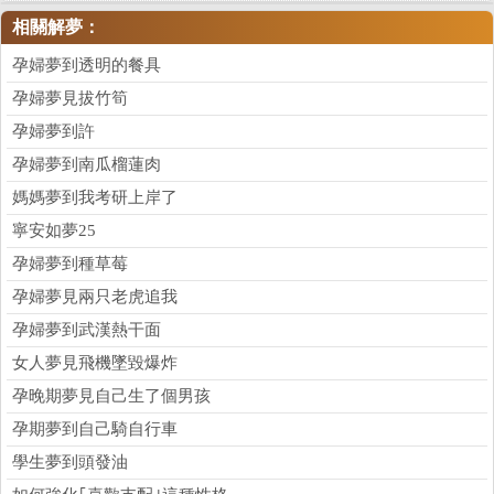
相關解夢：
孕婦夢到透明的餐具
孕婦夢見拔竹筍
孕婦夢到許
孕婦夢到南瓜榴蓮肉
媽媽夢到我考研上岸了
寧安如夢25
孕婦夢到種草莓
孕婦夢見兩只老虎追我
孕婦夢到武漢熱干面
女人夢見飛機墜毀爆炸
孕晚期夢見自己生了個男孩
孕期夢到自己騎自行車
學生夢到頭發油