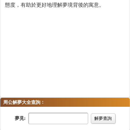
態度，有助於更好地理解夢境背後的寓意。
：
周公解夢大全查詢
夢見:
解夢查詢