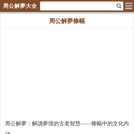
周公解夢大全
周公解夢條幅
周公解夢：解讀夢境的古老智慧——條幅中的文化內