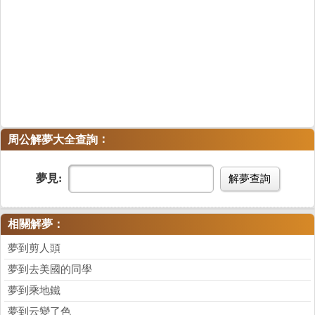
：
周公解夢大全查詢
夢見:
解夢查詢
相關解夢：
夢到剪人頭
夢到去美國的同學
夢到乘地鐵
夢到云變了色