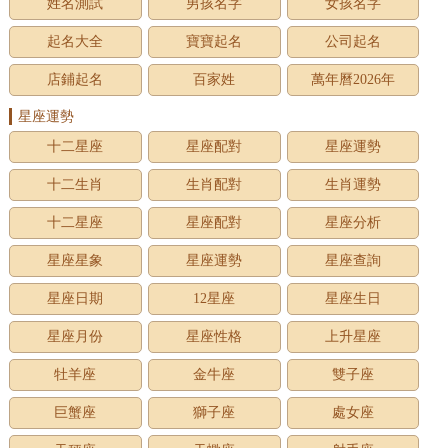
姓名測試
男孩名字
女孩名字
起名大全
寶寶起名
公司起名
店鋪起名
百家姓
萬年曆2026年
星座運勢
十二星座
星座配對
星座運勢
十二生肖
生肖配對
生肖運勢
十二星座
星座配對
星座分析
星座星象
星座運勢
星座查詢
星座日期
12星座
星座生日
星座月份
星座性格
上升星座
牡羊座
金牛座
雙子座
巨蟹座
獅子座
處女座