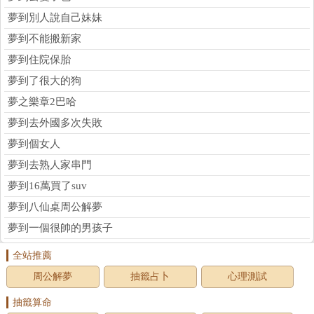
夢到別人說自己妹妹
夢到不能搬新家
夢到住院保胎
夢到了很大的狗
夢之樂章2巴哈
夢到去外國多次失敗
夢到個女人
夢到去熟人家串門
夢到16萬買了suv
夢到八仙桌周公解夢
夢到一個很帥的男孩子
全站推薦
周公解夢
抽籤占卜
心理測試
抽籤算命