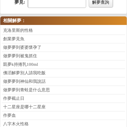
夢見:
解夢查詢
相關解夢：
克洛里斯的性格
創業夢見魚
做夢夢到婆婆懷孕了
做夢夢到被鬼抓住
凱夢k持捲乳100ml
佛滔解夢別人請我吃飯
做夢夢到神仙和我說話
做夢夢到青蛙是什么意思
作夢截止日
十二星座是哪十二星座
作夢血
八字木火性格