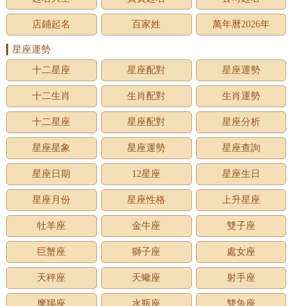
店鋪起名
百家姓
萬年曆2026年
星座運勢
十二星座
星座配對
星座運勢
十二生肖
生肖配對
生肖運勢
十二星座
星座配對
星座分析
星座星象
星座運勢
星座查詢
星座日期
12星座
星座生日
星座月份
星座性格
上升星座
牡羊座
金牛座
雙子座
巨蟹座
獅子座
處女座
天秤座
天蠍座
射手座
摩羯座
水瓶座
雙魚座