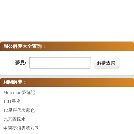
：
周公解夢大全查詢
夢見:
解夢查詢
相關解夢：
Mon mon夢遊記
1 31星座
12星座代表顏色
九宮圖風水
中國夢想秀第八季