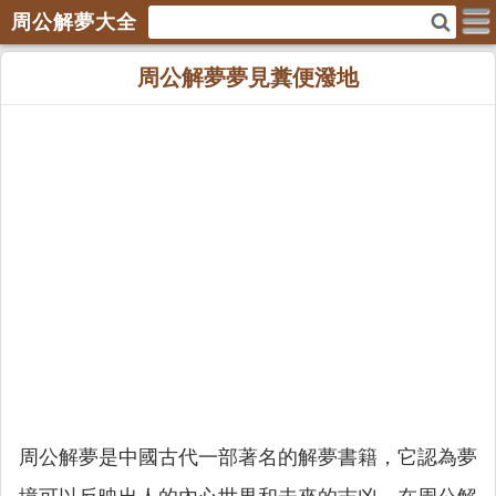
周公解夢大全
周公解夢夢見糞便潑地
周公解夢是中國古代一部著名的解夢書籍，它認為夢