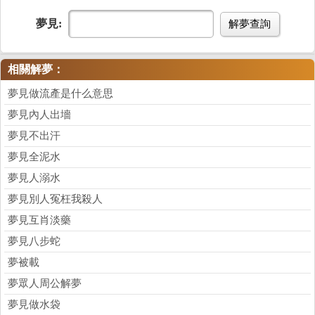
夢見:
解夢查詢
相關解夢：
夢見做流產是什么意思
夢見內人出墻
夢見不出汗
夢見全泥水
夢見人溺水
夢見別人冤枉我殺人
夢見互肖淡藥
夢見八步蛇
夢被載
夢眾人周公解夢
夢見做水袋