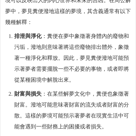
境可以反映出人的內心世界和未來的吉凶。在周公解
夢中，夢見糞便潑地這樣的夢境，其含義通常有以下
幾種解釋：
排泄與淨化
：糞便在夢中象徵著身體內的廢物和
污垢，潑地則意味著將這些廢物排出體外，象徵
著一種淨化和釋放。因此，夢見糞便潑地可能預
示著夢者需要擺脫一些不必要的事物，或者即將
從某種困境中解脫出來。
財富與損失
：在某些解夢文化中，糞便也象徵著
財富。潑地可能意味著財富的流失或者財富的分
散。這樣的夢境可能預示著夢者在現實生活中可
能會遇到一些財務上的困擾或者損失。