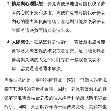
情緒與心理狀態
：夢見糞便潑地也可能反映了夢
者內心的不安和焦慮。糞便在這裡可能代表夢者
內心的壓力和負面情緒，潑地則可能象徵著夢者
試圖將這些負面情緒發洩出來。
人際關係
：在某些解夢理論中，糞便潑地還可能
象徵著人際關係的破裂或者衝突。這可能意味著
夢者與周圍的人之間可能存在一些誤會或者矛
盾，需要通過溝通來解決。
需要注意的是，夢境的解釋並非絕對，每個人的夢境
都有其獨特的背景和含義。因此，夢見糞便潑地的具
體解釋還需要結合夢者的個人經歷和情感狀態來綜合
分析。同時，周公解夢作為一種傳統文化，其解釋也