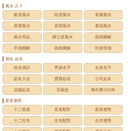
風水·占卜
家居風水
臥室風水
客廳風水
房屋風水
廚房風水
墓地風水
風水用品
辦公室風水
面相圖解
手相圖解
痣相圖解
民俗預測
測名·起名
姓名測試
男孩名字
女孩名字
起名大全
寶寶起名
公司起名
店鋪起名
百家姓
萬年曆2026年
星座運勢
十二星座
星座配對
星座運勢
十二生肖
生肖配對
生肖運勢