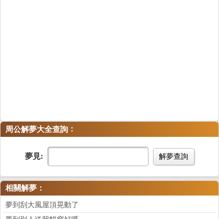
：
周公解夢大全查詢
夢見:
解夢查詢
相關解夢：
夢到刮大風屋頂晃動了