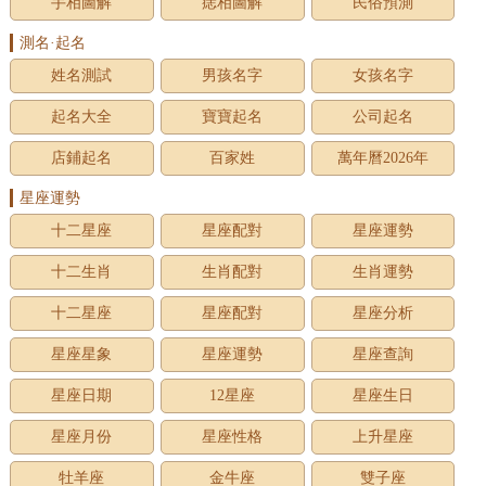
手相圖解
痣相圖解
民俗預測
測名·起名
姓名測試
男孩名字
女孩名字
起名大全
寶寶起名
公司起名
店鋪起名
百家姓
萬年曆2026年
星座運勢
十二星座
星座配對
星座運勢
十二生肖
生肖配對
生肖運勢
十二星座
星座配對
星座分析
星座星象
星座運勢
星座查詢
星座日期
12星座
星座生日
星座月份
星座性格
上升星座
牡羊座
金牛座
雙子座