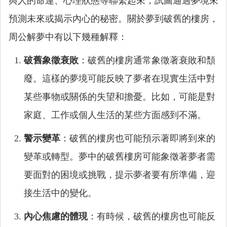
與人的命運、心理狀態等聯繫起來，試圖通過夢境來
預測未來或揭示內心的秘密。關於夢到破舊的樓房，
周公解夢中有以下幾種解釋：
破舊象徵衰敗
：破舊的樓房通常象徵著衰敗和頹
廢。這樣的夢境可能反映了夢者在現實生活中對
某些事物或關係的失望和擔憂。比如，可能是對
家庭、工作或個人生活的某些方面感到不滿。
警示變革
：破舊的樓房也可能預示著即將到來的
變革或轉型。夢中的破舊樓房可能象徵著夢者需
要面對的困境或挑戰，提示夢者要有所準備，迎
接生活中的變化。
內心焦慮的體現
：有時候，破舊的樓房也可能反