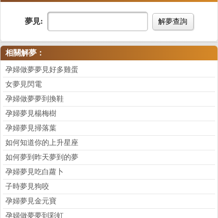
夢見:
解夢查詢
相關解夢：
孕婦做夢夢見好多雞蛋
女夢見閃電
孕婦做夢夢到換鞋
孕婦夢見楊梅樹
孕婦夢見掃落葉
如何知道你的上升星座
如何夢到昨天夢到的夢
孕婦夢見吃白蘿卜
子時夢見狗咬
孕婦夢見金元寶
孕婦做夢夢到彩虹