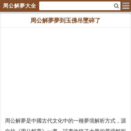
周公解夢大全
周公解夢夢到玉佛吊墜碎了
周公解夢是中國古代文化中的一種夢境解析方式，源