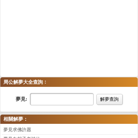
：
周公解夢大全查詢
夢見:
解夢查詢
相關解夢：
夢見求佛許愿