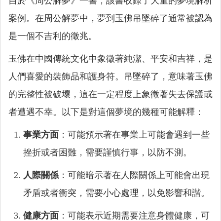
自於《周公解夢》一書，該書收錄了大量的夢境解析
案例。在周公解夢中，夢到玉佛吊墜碎了通常被認為
是一個不吉利的徵兆。
玉佛在中國傳統文化中象徵著純潔、平安和吉祥，是
人們喜愛的裝飾品和護身符。吊墜碎了，意味著玉佛
的完整性被破壞，這在一定程度上象徵著失去保護或
者遭遇不幸。以下是對這個夢境的幾種可能解釋：
事業方面
：可能預示著在事業上可能會遇到一些
挫折或者困難，需要謹慎行事，以防不測。
人際關係
：可能暗示著在人際關係上可能會出現
矛盾或者衝突，需要小心處理，以免影響和諧。
健康方面
：可能表示近期需要注意身體健康，可