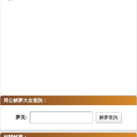
：
周公解夢大全查詢
夢見:
解夢查詢