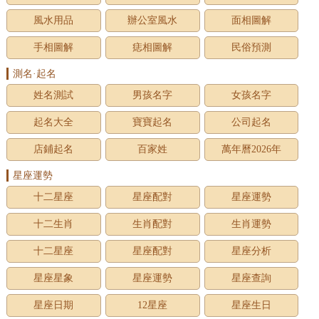
風水用品
辦公室風水
面相圖解
手相圖解
痣相圖解
民俗預測
測名·起名
姓名測試
男孩名字
女孩名字
起名大全
寶寶起名
公司起名
店鋪起名
百家姓
萬年曆2026年
星座運勢
十二星座
星座配對
星座運勢
十二生肖
生肖配對
生肖運勢
十二星座
星座配對
星座分析
星座星象
星座運勢
星座查詢
星座日期
12星座
星座生日