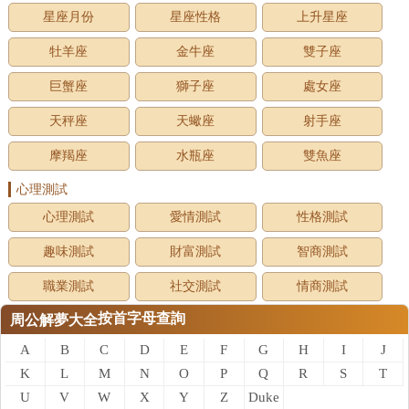
星座月份
星座性格
上升星座
牡羊座
金牛座
雙子座
巨蟹座
獅子座
處女座
天秤座
天蠍座
射手座
摩羯座
水瓶座
雙魚座
心理測試
心理測試
愛情測試
性格測試
趣味測試
財富測試
智商測試
職業測試
社交測試
情商測試
按首字母查詢
周公解夢大全
A
B
C
D
E
F
G
H
I
J
K
L
M
N
O
P
Q
R
S
T
U
V
W
X
Y
Z
Duke