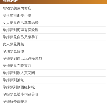
相關解夢：
寵物夢想屋內壢店
安形惣司郎夢小説
女人夢見自己準備結婚
孕婦夢到河里有個漩渦
孕婦夢見自己又懷孕了
女人夢見野菜
孕期夢見貓便
孕婦夢到自己玩蹦極游戲
孕婦夢見在吃東西
孕婦夢到親人買花圈
孕婦夢到捕蛇
孕婦夢到摘西紅柿吃
孕婦夢見被小狗追著咬
孕婦解夢白蛇追