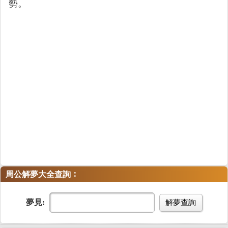
勢。
：
周公解夢大全查詢
夢見:
解夢查詢