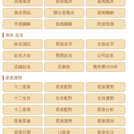
房屋風水
廚房風水
墓地風水
風水用品
辦公室風水
面相圖解
手相圖解
痣相圖解
民俗預測
測名·起名
姓名測試
男孩名字
女孩名字
起名大全
寶寶起名
公司起名
店鋪起名
百家姓
萬年曆2026年
星座運勢
十二星座
星座配對
星座運勢
十二生肖
生肖配對
生肖運勢
十二星座
星座配對
星座分析
星座星象
星座運勢
星座查詢
星座日期
12星座
星座生日