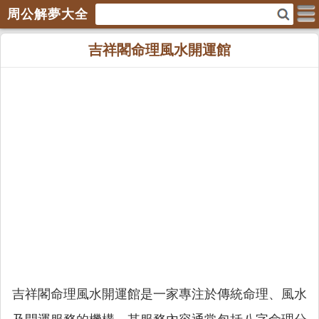
周公解夢大全
吉祥閣命理風水開運館
吉祥閣命理風水開運館是一家專注於傳統命理、風水