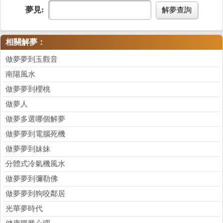
夢見:
解夢查詢
相關解夢：
做夢夢到玉觀音
南陽風水
做夢夢到櫻桃
做夢人
做夢多選哪個解夢
做夢夢到電腦死機
做夢夢到妹妹
分體式冷氣機風水
做夢夢到彌勒佛
做夢夢到狗咬鄰居
光華夢時代