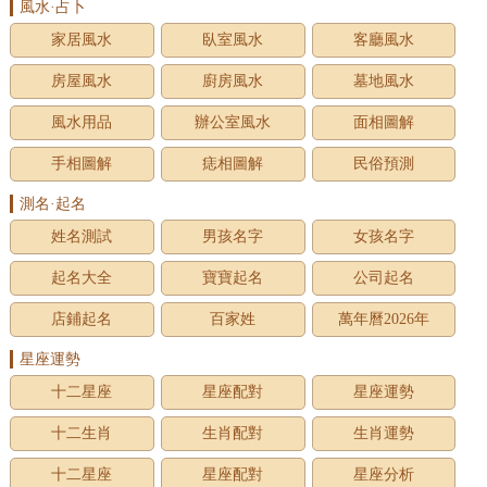
風水·占卜
家居風水
臥室風水
客廳風水
房屋風水
廚房風水
墓地風水
風水用品
辦公室風水
面相圖解
手相圖解
痣相圖解
民俗預測
測名·起名
姓名測試
男孩名字
女孩名字
起名大全
寶寶起名
公司起名
店鋪起名
百家姓
萬年曆2026年
星座運勢
十二星座
星座配對
星座運勢
十二生肖
生肖配對
生肖運勢
十二星座
星座配對
星座分析