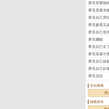
夢見背重物
夢見蒸紫米
夢見自己買
夢見蕨菜五
夢見自己假
夢見臟貓
夢見自己生
夢見茶葉中
夢見自己妹
夢見自己好
夢見花語
全站推薦
周
抽籤算命