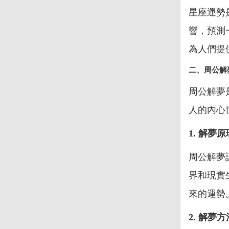
星座運勢
響，預測
為人們提
二、周公解
周公解夢
人的內心
1. 解夢原
周公解夢
界和現實
來的運勢
2. 解夢方