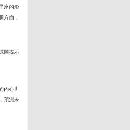
星座的影
個方面，
試圖揭示
的內心世
，預測未