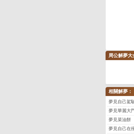
周公解夢大
相關解夢：
夢見自己駕
夢見華麗大
夢見菜油餅
夢見自己在