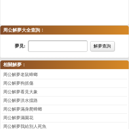
：
周公解夢大全查詢
夢見:
解夢查詢
相關解夢：
周公解夢老鼠蟑螂
周公解夢狗抓傷
周公解夢看見大象
周公解夢洪水擋路
周公解夢滿身爬蟑螂
周公解夢滿園花
周公解夢我給別人死魚