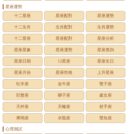
星座運勢
十二星座
星座配對
星座運勢
十二生肖
生肖配對
生肖運勢
十二星座
星座配對
星座分析
星座星象
星座運勢
星座查詢
星座日期
12星座
星座生日
星座月份
星座性格
上升星座
牡羊座
金牛座
雙子座
巨蟹座
獅子座
處女座
天秤座
天蠍座
射手座
摩羯座
水瓶座
雙魚座
心理測試