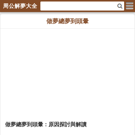
周公解夢大全
做夢總夢到頭暈
做夢總夢到頭暈：原因探討與解讀