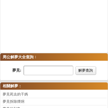
：
周公解夢大全查詢
夢見:
解夢查詢
相關解夢：
夢見死去的干媽
夢見拆除煙烔