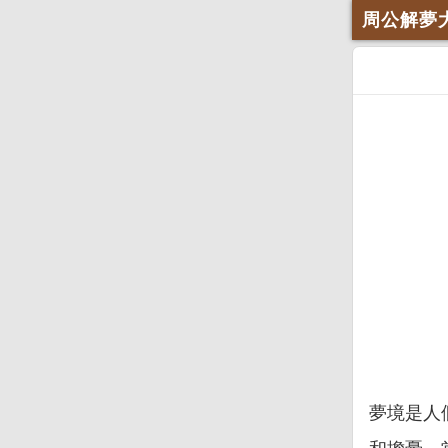
周公解夢
夢境是人