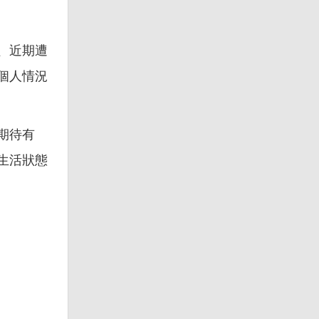
、近期遭
個人情況
期待有
生活狀態