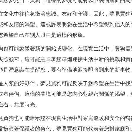
當您夢見自己買狗，這樣的夢境可能有以下幾個層面的寓
在文化中往往象徵著忠誠、友好和守護。因此，夢見買狗
誠和友情的渴望。這或許表明您在生活中希望得到他人的
您希望自己在別人眼中是這樣的形象。
狗也可能象徵著新的開始或變化。在現實生活中，養狗需
去照顧它，這可能意味著您準備迎接生活中新的挑戰和責
能是潛意識在提醒您，要有準備地迎接即將到來的新事物
是人類的好夥伴，夢見買狗可能反映了您希望在生活中找
或者伴侶。這樣的夢境可能是您內心對親密關係的渴望，
左右，共度時光。
見買狗也可能暗示您在現實生活中對家庭溫暖和安全的嚮
常扮演著保護者的角色，夢見買狗可能代表著您對家庭和