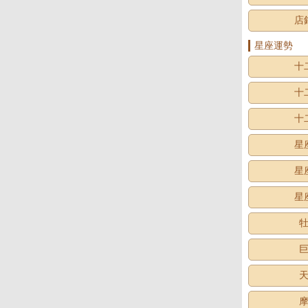
店
星座運勢
十
十
十
星
星
星