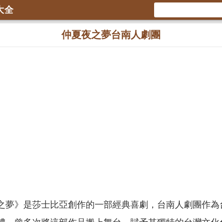
大全
仲夏夜之夢台南人劇團
之夢》是莎士比亞創作的一部經典喜劇，台南人劇團作為