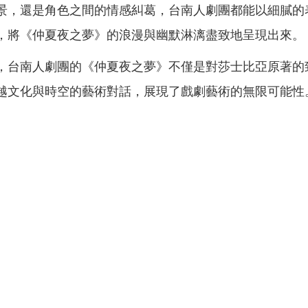
景，還是角色之間的情感糾葛，台南人劇團都能以細膩的
，將《仲夏夜之夢》的浪漫與幽默淋漓盡致地呈現出來。
，台南人劇團的《仲夏夜之夢》不僅是對莎士比亞原著的
越文化與時空的藝術對話，展現了戲劇藝術的無限可能性