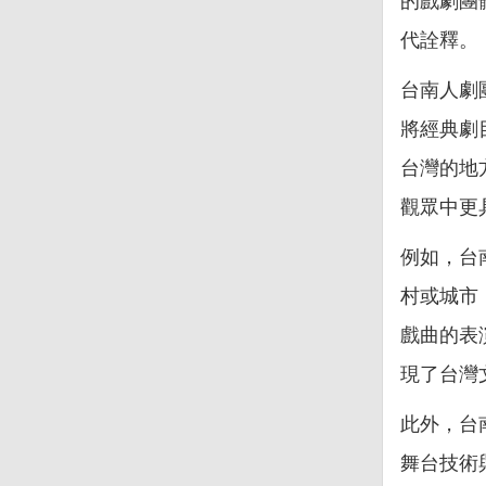
的戲劇團
代詮釋。
台南人劇
將經典劇
台灣的地
觀眾中更
例如，台
村或城市
戲曲的表
現了台灣
此外，台
舞台技術