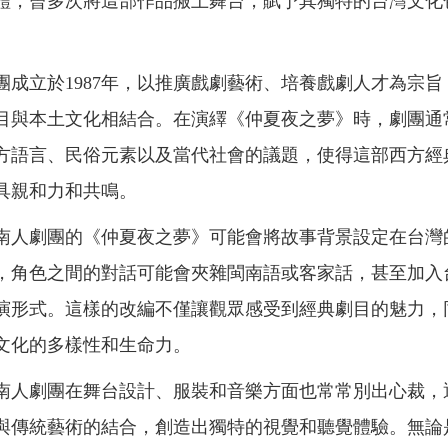
體，曾多次將這部作品搬上舞台，賦予其獨特的台灣文化
團成立於1987年，以推廣戲劇藝術、培養戲劇人才為宗旨
目與本土文化相結合。在演繹《仲夏夜之夢》時，劇團通
方語言、民俗元素以及當代社會的議題，使得這部西方經
具親和力和共鳴。
南人劇團的《仲夏夜之夢》可能會將故事背景設定在台灣
，角色之間的對話可能會夾雜閩南語或客家話，甚至加入
演形式。這樣的改編不僅讓觀眾感受到經典劇目的魅力，
文化的多樣性和生命力。
南人劇團在舞台設計、服裝和音樂方面也常常別出心裁，
與傳統藝術的結合，創造出獨特的視覺和聽覺體驗。無論