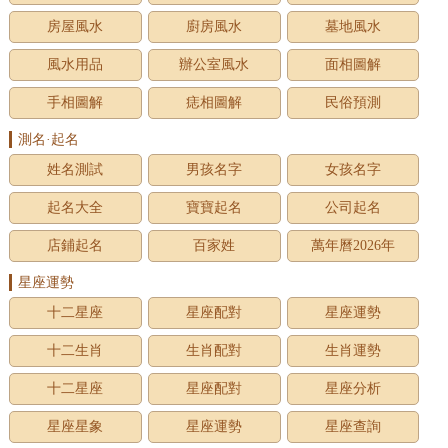
房屋風水
廚房風水
墓地風水
風水用品
辦公室風水
面相圖解
手相圖解
痣相圖解
民俗預測
測名·起名
姓名測試
男孩名字
女孩名字
起名大全
寶寶起名
公司起名
店鋪起名
百家姓
萬年曆2026年
星座運勢
十二星座
星座配對
星座運勢
十二生肖
生肖配對
生肖運勢
十二星座
星座配對
星座分析
星座星象
星座運勢
星座查詢