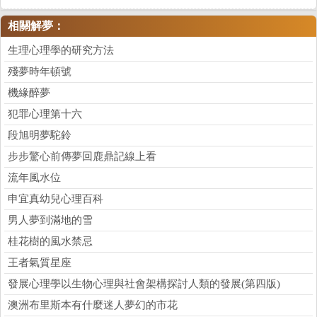
相關解夢：
生理心理學的研究方法
殘夢時年頓號
機緣醉夢
犯罪心理第十六
段旭明夢駝鈴
步步驚心前傳夢回鹿鼎記線上看
流年風水位
申宜真幼兒心理百科
男人夢到滿地的雪
桂花樹的風水禁忌
王者氣質星座
發展心理學以生物心理與社會架構探討人類的發展(第四版)
澳洲布里斯本有什麼迷人夢幻的市花