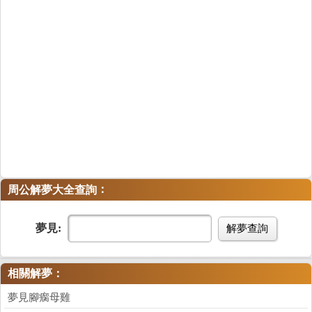
：
周公解夢大全查詢
夢見:
解夢查詢
相關解夢：
夢見腳瘸母雞