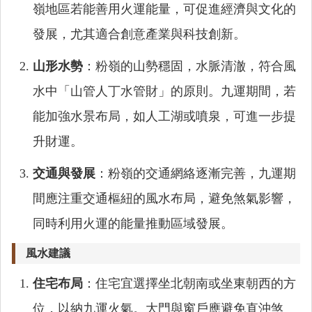
嶺地區若能善用火運能量，可促進經濟與文化的
發展，尤其適合創意產業與科技創新。
山形水勢
：粉嶺的山勢穩固，水脈清澈，符合風
水中「山管人丁水管財」的原則。九運期間，若
能加強水景布局，如人工湖或噴泉，可進一步提
升財運。
交通與發展
：粉嶺的交通網絡逐漸完善，九運期
間應注重交通樞紐的風水布局，避免煞氣影響，
同時利用火運的能量推動區域發展。
風水建議
住宅布局
：住宅宜選擇坐北朝南或坐東朝西的方
位，以納九運火氣。大門與窗戶應避免直沖煞