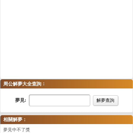
：
周公解夢大全查詢
夢見:
解夢查詢
相關解夢：
夢見中不了獎