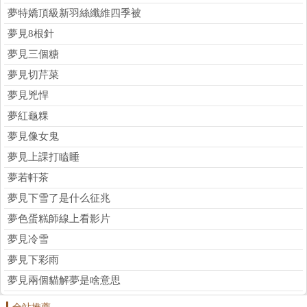
夢特嬌頂級新羽絲纖維四季被
夢見8根針
夢見三個糖
夢見切芹菜
夢見兇悍
夢紅龜粿
夢見像女鬼
夢見上課打瞌睡
夢若軒茶
夢見下雪了是什么征兆
夢色蛋糕師線上看影片
夢見冷雪
夢見下彩雨
夢見兩個貓解夢是啥意思