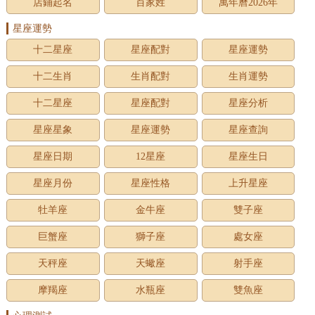
店鋪起名
百家姓
萬年曆2026年
星座運勢
十二星座
星座配對
星座運勢
十二生肖
生肖配對
生肖運勢
十二星座
星座配對
星座分析
星座星象
星座運勢
星座查詢
星座日期
12星座
星座生日
星座月份
星座性格
上升星座
牡羊座
金牛座
雙子座
巨蟹座
獅子座
處女座
天秤座
天蠍座
射手座
摩羯座
水瓶座
雙魚座