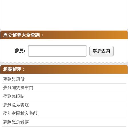
：
周公解夢大全查詢
夢見:
解夢查詢
相關解夢：
夢到黑廁所
夢到開雙層車門
夢到魚眼睛
夢到魚落糞坑
夢幻家園載入遊戲
夢到黑魚解夢