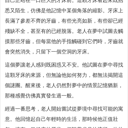
自己正站在一口巨大的牙床前。這顆牙床看起來既熟
悉又陌生，仿佛是他記憶中某個角落的縮影。牙床上
長滿了參差不齊的牙齒，有些光亮如新，有些卻已經
殘缺不全，甚至有的已經脫落。老人在夢中試圖去觸
摸那些牙齒，但每當他的手指觸碰到它們時，牙齒就
會突然消失，只留下一個空洞的牙床。
這個夢讓老人感到既困惑又不安。他試圖在夢中尋找
這顆牙床的來源，但無論他如何努力，都無法揭開這
個謎團。醒來後，老人仍然對夢中的情景記憶猶新，
那種感覺仿佛真實發生過一般。
經過一番思考，老人開始嘗試從夢境中尋找可能的寓
意。他回憶起自己年輕時的生活，那時候他正值壯