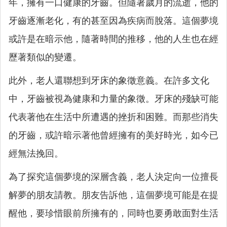
年，擁有一口健康的牙齒。但隨著歲月的流逝，他的
牙齒逐漸老化，有的甚至因為疾病而脫落。這個夢境
或許是在暗示他，隨著時間的推移，他的人生也在經
歷著類似的變遷。
此外，老人還聯想到牙床的象徵意義。在許多文化
中，牙齒被視為健康和力量的象徵。牙床的殘缺可能
代表著他在生活中所遭遇的挫折和困難。而那些消失
的牙齒，或許暗示著他曾經擁有的美好時光，如今已
經無法挽回。
為了探究這個夢境的深層含義，老人決定向一位擅長
解夢的朋友請教。朋友告訴他，這個夢境可能是在提
醒他，要珍惜眼前所擁有的，同時也要勇敢面對生活